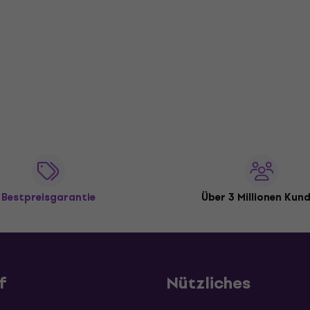
Bestpreisgarantie
Über 3 Millionen Kun
f
Nützliches