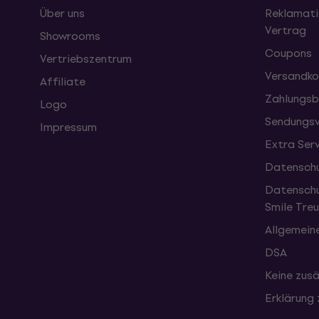
Über uns
Reklamati
Vertrag
Showrooms
Coupons
Vertriebszentrum
Versandko
Affiliate
Zahlungsb
Logo
Sendungsv
Impressum
Extra Ser
Datenschu
Datenschu
Smile Tr
Allgemein
DSA
Keine zusä
Erklärung 