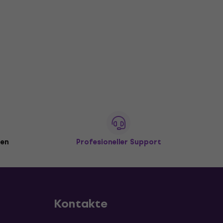
den
Profesioneller Support
Kontakte