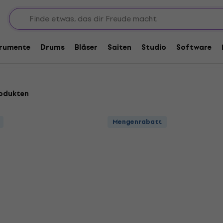
trumente
Drums
Bläser
Saiten
Studio
Software
odukten
Mengenrabatt
Mengenrabatt