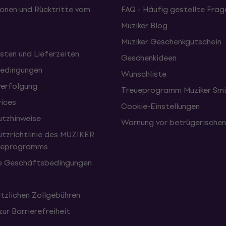
onen und Rücktritte vom
FAQ - Häufig gestellte Frag
Muziker Blog
Muziker Geschenkgutschein
sten und Lieferzeiten
Geschenkideen
edingungen
Wunschliste
erfolgung
Treueprogramm Muziker Smi
vices
Cookie-Einstellungen
tzhinweise
Warnung vor betrügerische
tzrichtlinie des MUZIKER
eueprogramms
e Geschäftsbedingungen
tzlichen Zollgebühren
zur Barrierefreiheit