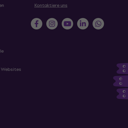
en
Kontaktiere uns
le
n Websites