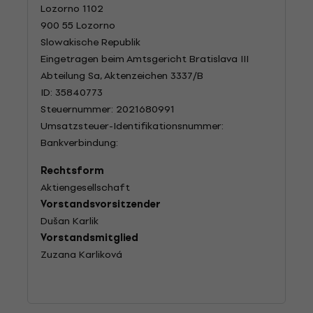
Lozorno 1102
900 55 Lozorno
Slowakische Republik
Eingetragen beim Amtsgericht Bratislava III
Abteilung Sa, Aktenzeichen 3337/B
ID: 35840773
Steuernummer: 2021680991
Umsatzsteuer-Identifikationsnummer:
Bankverbindung:
Rechtsform
Aktiengesellschaft
Vorstandsvorsitzender
Dušan Karlik
Vorstandsmitglied
Zuzana Karliková