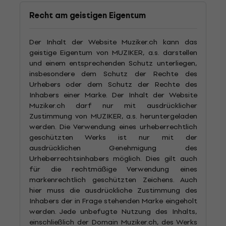
Recht am geistigen Eigentum
Der Inhalt der Website Muziker.ch kann das
geistige Eigentum von MUZIKER, a.s. darstellen
und einem entsprechenden Schutz unterliegen,
insbesondere dem Schutz der Rechte des
Urhebers oder dem Schutz der Rechte des
Inhabers einer Marke. Der Inhalt der Website
Muziker.ch darf nur mit ausdrücklicher
Zustimmung von MUZIKER, a.s. heruntergeladen
werden. Die Verwendung eines urheberrechtlich
geschützten Werks ist nur mit der
ausdrücklichen Genehmigung des
Urheberrechtsinhabers möglich. Dies gilt auch
für die rechtmäßige Verwendung eines
markenrechtlich geschützten Zeichens. Auch
hier muss die ausdrückliche Zustimmung des
Inhabers der in Frage stehenden Marke eingeholt
werden. Jede unbefugte Nutzung des Inhalts,
einschließlich der Domain Muziker.ch, des Werks