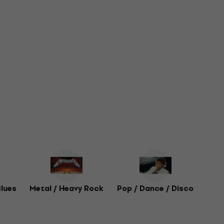
Blues
Metal / Heavy Rock
Pop / Dance / Disco