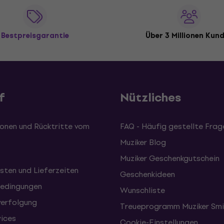
Bestpreisgarantie
Über 3 Millionen Kun
f
Nützliches
onen und Rücktritte vom
FAQ - Häufig gestellte Frag
Muziker Blog
Muziker Geschenkgutschein
sten und Lieferzeiten
Geschenkideen
edingungen
Wunschliste
erfolgung
Treueprogramm Muziker Smi
vices
Cookie-Einstellungen