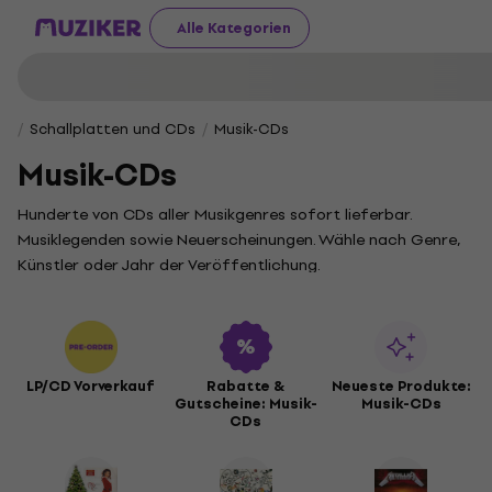
Alle Kategorien
Schallplatten und CDs
Musik-CDs
Musik-CDs
Hunderte von CDs aller Musikgenres sofort lieferbar.
Musiklegenden sowie Neuerscheinungen. Wähle nach Genre,
Künstler oder Jahr der Veröffentlichung.
LP/CD Vorverkauf
Rabatte &
Neueste Produkte:
Gutscheine: Musik-
Musik-CDs
CDs