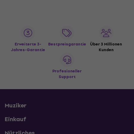
Erweiterte 3-
Bestpreisgarantie
Über 3 Millionen
Jahres-Garantie
Kunden
Profesioneller
Support
Muziker
Einkauf
Nützliches