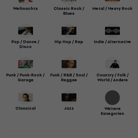
Weihnachts
Classic Rock /
Metal / Heavy Rock
Blues
Pop / Dance /
Hip Hop / Rap
Indie / Alternative
Disco
Punk / Punk-Rock /
Funk / R&B / Soul /
Country / Folk /
Garage
Reggae
World / Andere
Classical
Jazz
Weitere
Kategorien