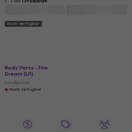
1 - 1 von
1 Produkten
Filtern
Nicht verfügbar
Body Parts - Fire
Dream (LP)
Schallplatte
Nicht verfügbar