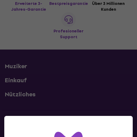
Erweiterte 3-
Bestpreisgarantie
Über 3 Millionen
Jahres-Garantie
Kunden
Profesioneller
Support
Muziker
Einkauf
Nützliches
Kontakte