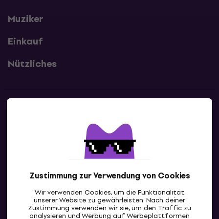
Muziker
Einkauf
Nützliches
Kontakte
Kontaktiere uns
Zustimmung zur Verwendung von Cookies
Wir verwenden Cookies, um die Funktionalität
unserer Website zu gewährleisten. Nach deiner
Zustimmung verwenden wir sie, um den Traffic zu
analysieren und Werbung auf Werbeplattformen