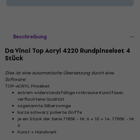
Beschreibung
Da Vinci Top Acryl 4220 Rundpinselset 4
Stück
Dies ist eine automatische Übersetzung durch eine
Software:
TOP-ACRYL Pinselset
extrem widerstandsfähige rotbraune Kunstfaser,
verflochtene Qualität
sogenannte Silberzwinge
kurze schwarz polierte Griffe
je ein Stück der Serie 7185K - Nr. 6 + 10 + 14, 7785K - Nr.
6
Kunst + Handwerk