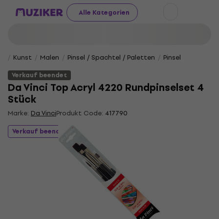
Alle Kategorien
Kunst
Malen
Pinsel / Spachtel / Paletten
Pinsel
Verkauf beendet
Da Vinci Top Acryl 4220 Rundpinselset 4
Stück
Marke:
Da Vinci
Produkt Code:
417790
Verkauf beendet