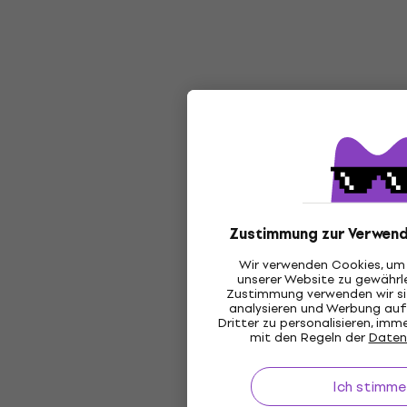
Zustimmung zur Verwend
Wir verwenden Cookies, um 
unserer Website zu gewährle
Zustimmung verwenden wir sie
analysieren und Werbung au
Dritter zu personalisieren, im
mit den Regeln der
Daten
Ich stimme