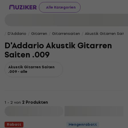
Alle Kategorien
D'Addario
Gitarren
Gitarrensaiten
Akustik Gitarren Saite
D'Addario Akustik Gitarren
Saiten .009
Akustik Gitarren Saiten
.009 - alle
1 - 2 von
2 Produkten
Filtern
Rabatt
Mengenrabatt