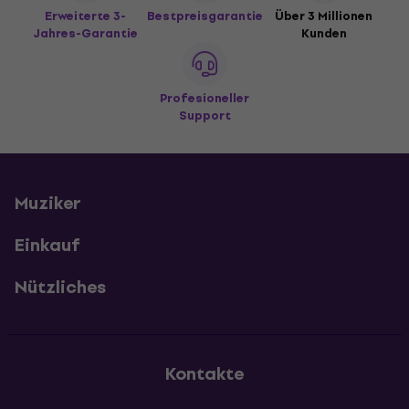
Erweiterte 3-
Bestpreisgarantie
Über 3 Millionen
Jahres-Garantie
Kunden
Profesioneller
Support
Muziker
Einkauf
Nützliches
Kontakte