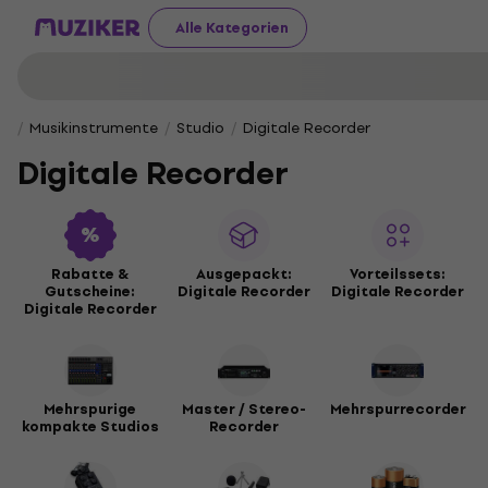
Alle Kategorien
Musikinstrumente
Studio
Digitale Recorder
Digitale Recorder
Rabatte &
Ausgepackt:
Vorteilssets:
Gutscheine:
Digitale Recorder
Digitale Recorder
Digitale Recorder
Mehrspurige
Master / Stereo-
Mehrspurrecorder
kompakte Studios
Recorder