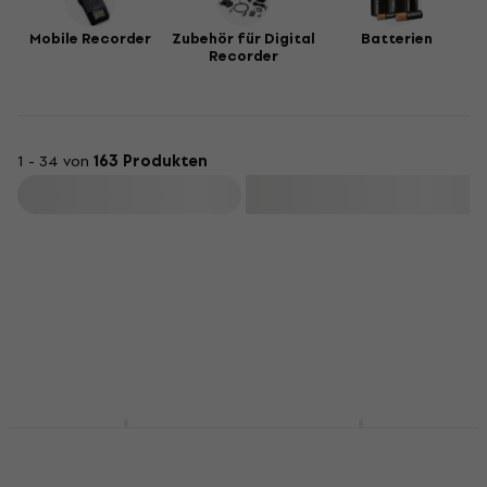
Mobile Recorder
Zubehör für Digital
Batterien
Recorder
1 - 34 von
163 Produkten
Filtern
Zoom H1 Essential
Zoom H5 Mobile
Mobile Recorder
Recorder