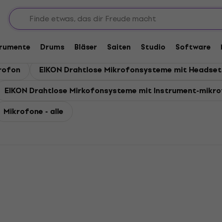
trumente
Drums
Bläser
Saiten
Studio
Software
rofon
EIKON Drahtlose Mikrofonsysteme mit Headset
EIKON Drahtlose Mirkofonsysteme mit Instrument-mikr
Mikrofone - alle