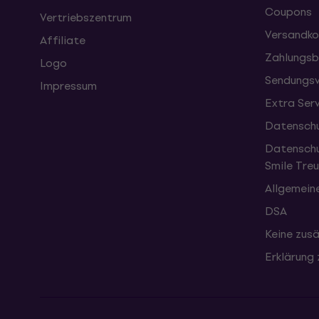
Coupons
Vertriebszentrum
Versandko
Affiliate
Zahlungsb
Logo
Sendungsv
Impressum
Extra Ser
Datenschu
Datenschu
Smile Tr
Allgemein
DSA
Keine zusä
Erklärung 