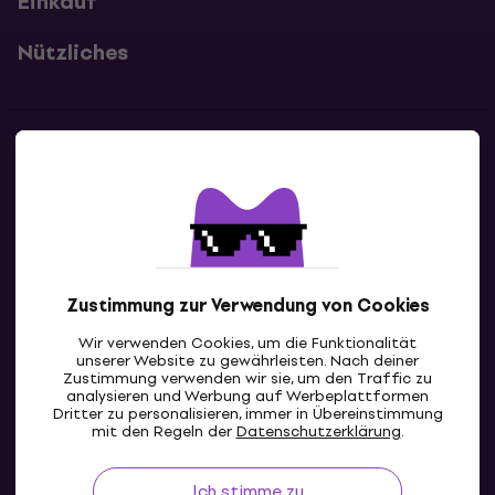
Einkauf
Nützliches
Kontakte
Kontaktiere uns
Zustimmung zur Verwendung von Cookies
Wir verwenden Cookies, um die Funktionalität
unserer Website zu gewährleisten. Nach deiner
Zustimmung verwenden wir sie, um den Traffic zu
analysieren und Werbung auf Werbeplattformen
Dritter zu personalisieren, immer in Übereinstimmung
CH
mit den Regeln der
Datenschutzerklärung
.
Ich stimme zu