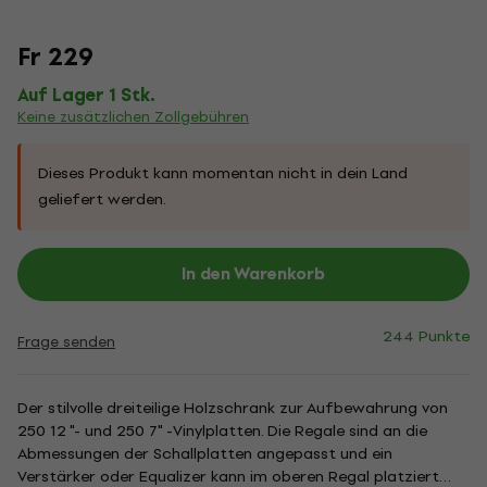
Fr 229
Auf Lager 1 Stk.
Keine zusätzlichen Zollgebühren
Dieses Produkt kann momentan nicht in dein Land
geliefert werden.
In den Warenkorb
244 Punkte
Frage senden
Der stilvolle dreiteilige Holzschrank zur Aufbewahrung von
250 12 "- und 250 7" -Vinylplatten. Die Regale sind an die
Abmessungen der Schallplatten angepasst und ein
Verstärker oder Equalizer kann im oberen Regal platziert