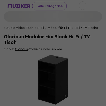
Alle Kategorien
Audio Video Tech
Hi-Fi
Möbel für Hi-Fi
HiFi / TV-Tische
Glorious Modular Mix Black Hi-Fi / TV-
Tisch
Marke:
Glorious
Produkt Code:
417766