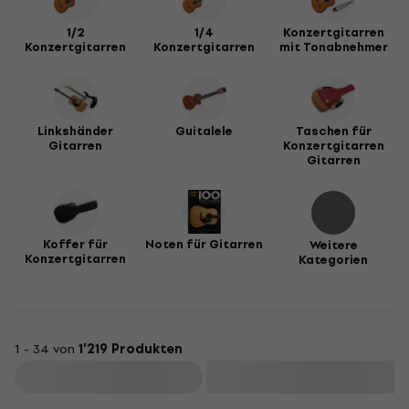
1/2
1/4
Konzertgitarren
Konzertgitarren
Konzertgitarren
mit Tonabnehmer
Linkshänder
Guitalele
Taschen für
Gitarren
Konzertgitarren
Gitarren
Koffer für
Noten für Gitarren
Weitere
Konzertgitarren
Kategorien
1 - 34 von
1’219 Produkten
Filtern