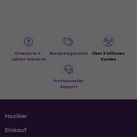
Erweiterte 3-
Bestpreisgarantie
Über 3 Millionen
Jahres-Garantie
Kunden
Profesioneller
Support
Muziker
Einkauf