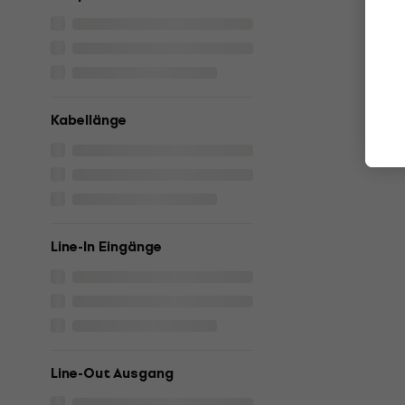
Kabellänge
Line-In Eingänge
Line-Out Ausgang