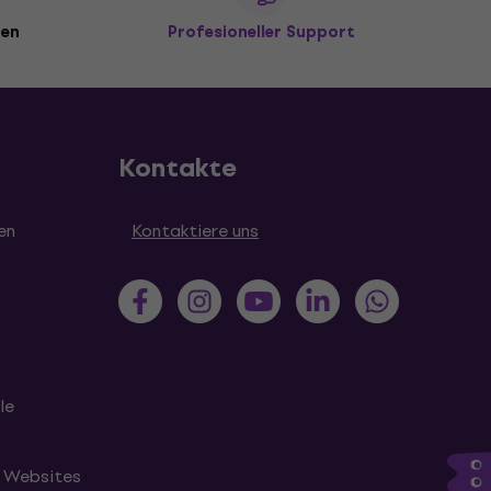
den
Profesioneller Support
Kontakte
en
Kontaktiere uns
le
n Websites