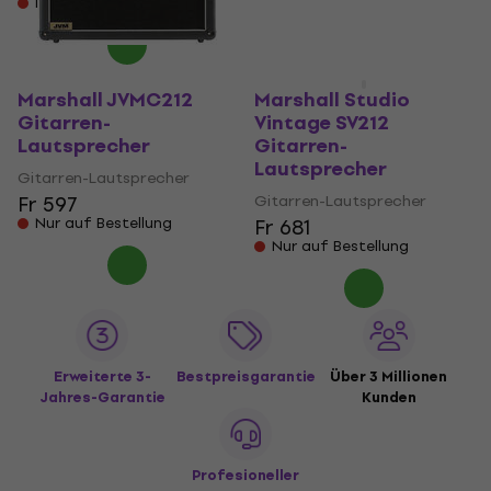
Fr 566
Nur auf Bestellung
Nur auf Bestellung
Marshall JVMC212
Marshall Studio
Gitarren-
Vintage SV212
Lautsprecher
Gitarren-
Lautsprecher
Gitarren-Lautsprecher
Fr 597
Gitarren-Lautsprecher
Nur auf Bestellung
Fr 681
Nur auf Bestellung
Erweiterte 3-
Bestpreisgarantie
Über 3 Millionen
Jahres-Garantie
Kunden
Profesioneller