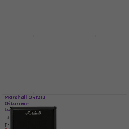
Gitarren-Lautsprecher
Gitarren-Lautsprecher
5
/5
5
/5
Fr 402
Fr 777
Nur auf Bestellung
Nur auf Bestellung
Marshall 2536 SJ
Marshall Origin 212 A
Gitarren-
Gitarren-
Lautsprecher
Lautsprecher
Gitarren-Lautsprecher
Gitarren-Lautsprecher
5
/5
5
/5
Fr 649.42
Fr 400
Nur auf Bestellung
Nur auf Bestellung
Marshall ORI212
Marshall 1922
Gitarren-
Gitarren-
Lautsprecher
Lautsprecher
Gitarren-Lautsprecher
Gitarren-Lautsprecher
Fr 400
5
/5