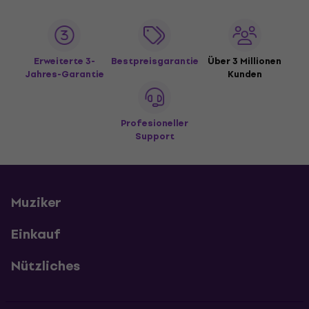
Erweiterte 3-
Bestpreisgarantie
Über 3 Millionen
Jahres-Garantie
Kunden
Profesioneller
Support
Muziker
Einkauf
Nützliches