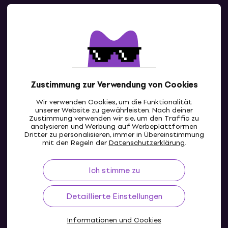
Kontakte
Kontaktiere uns
Zustimmung zur Verwendung von Cookies
Wir verwenden Cookies, um die Funktionalität
unserer Website zu gewährleisten. Nach deiner
Zustimmung verwenden wir sie, um den Traffic zu
analysieren und Werbung auf Werbeplattformen
Dritter zu personalisieren, immer in Übereinstimmung
CH
mit den Regeln der
Datenschutzerklärung
.
Ich stimme zu
Detaillierte Einstellungen
Informationen und Cookies