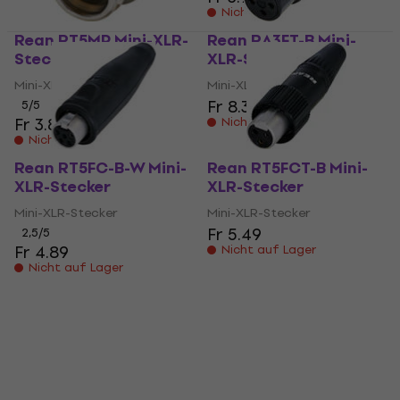
Nicht auf Lager
Rean RT5MP Mini-XLR-
Rean RA3FT-B Mini-
Stecker
XLR-Stecker
Mini-XLR-Stecker
Mini-XLR-Stecker
Fr 8.39
5
/5
Fr 3.89
Nicht auf Lager
Nicht auf Lager
Rean RT5FC-B-W Mini-
Rean RT5FCT-B Mini-
XLR-Stecker
XLR-Stecker
Mini-XLR-Stecker
Mini-XLR-Stecker
Fr 5.49
2,5
/5
Fr 4.89
Nicht auf Lager
Nicht auf Lager