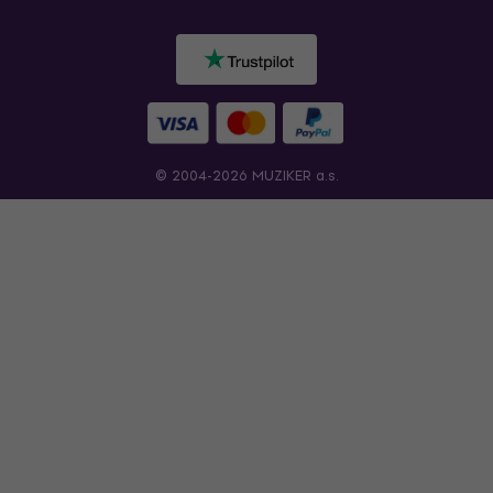
© 2004-2026 MUZIKER a.s.