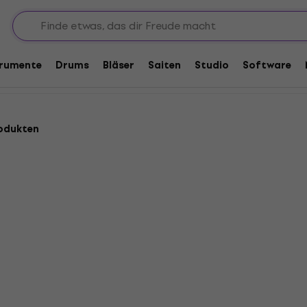
trumente
Drums
Bläser
Saiten
Studio
Software
odukten