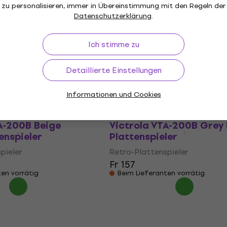
zu personalisieren, immer in Übereinstimmung mit den Regeln der
Datenschutzerklärung
.
Neu
51 Black Retro-
Crosley CR6233A Bermu
Ich stimme zu
ler (Neuwertig)
Black/Grey Retro-
Plattenspieler (Neuwerti
pieler
Detaillierte Einstellungen
Retro-Plattenspieler
.66
- 11 %
Fr 206
Informationen und Cookies
Auf Lager
A-200B Beige
Victrola VTA-200B Grey 
enspieler
Plattenspieler
pieler
Retro-Plattenspieler
Fr 157
ten vorrätig
Beim Lieferanten vorrätig