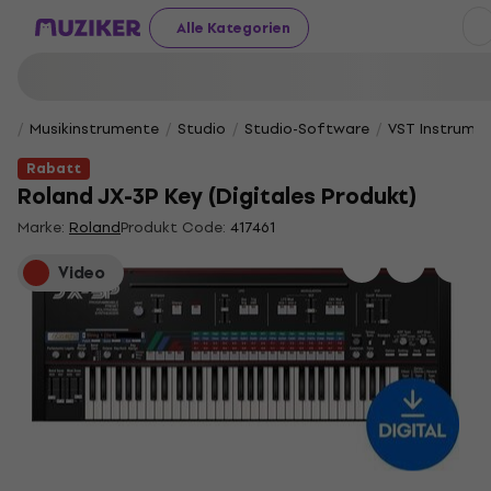
Alle Kategorien
Musikinstrumente
Studio
Studio-Software
VST Instrume
Rabatt
Roland JX-3P Key (Digitales Produkt)
Marke:
Roland
Produkt Code:
417461
Video