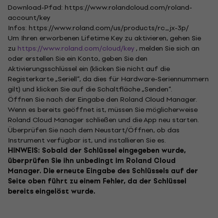
Download-Pfad: https://www.rolandcloud.com/roland-
account/key
Infos: https://www.roland.com/us/products/rc_jx-3p/
Um Ihren erworbenen Lifetime Key zu aktivieren, gehen Sie
zu
https://www.roland.com/cloud/key
, melden Sie sich an
oder erstellen Sie ein Konto, geben Sie den
Aktivierungsschlüssel ein (klicken Sie nicht auf die
Registerkarte „Seriell“, da dies für Hardware-Seriennummern
gilt) und klicken Sie auf die Schaltfläche „Senden“.
Öffnen Sie nach der Eingabe den Roland Cloud Manager.
Wenn es bereits geöffnet ist, müssen Sie möglicherweise
Roland Cloud Manager schließen und die App neu starten.
Überprüfen Sie nach dem Neustart/Öffnen, ob das
Instrument verfügbar ist, und installieren Sie es.
HINWEIS: Sobald der Schlüssel eingegeben wurde,
überprüfen Sie ihn unbedingt im Roland Cloud
Manager. Die erneute Eingabe des Schlüssels auf der
Seite oben führt zu einem Fehler, da der Schlüssel
bereits eingelöst wurde.