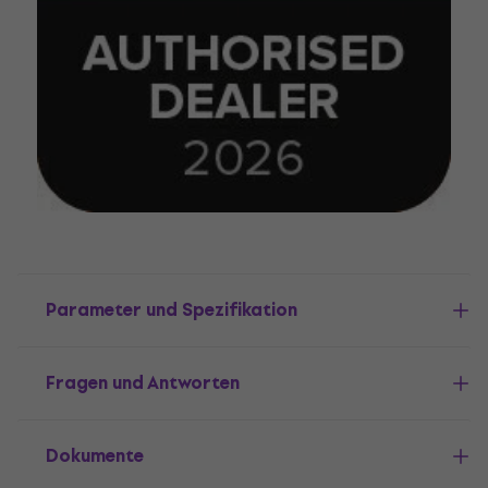
Parameter und Spezifikation
Fragen und Antworten
Dokumente