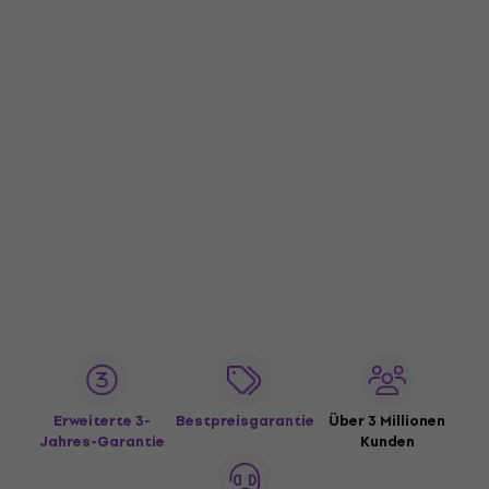
Erweiterte 3-
Bestpreisgarantie
Über 3 Millionen
Jahres-Garantie
Kunden