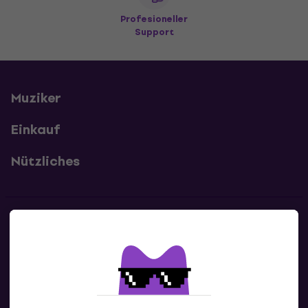
Profesioneller
Support
Muziker
Einkauf
Nützliches
Kontakte
Kontaktiere uns