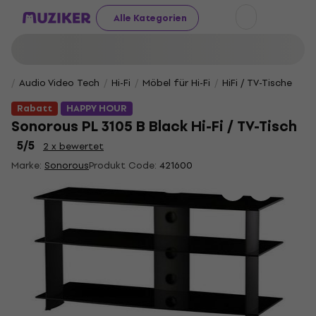
Alle Kategorien
Audio Video Tech
Hi-Fi
Möbel für Hi-Fi
HiFi / TV-Tische
Rabatt
HAPPY HOUR
Sonorous PL 3105 B Black Hi-Fi / TV-Tisch
5
/5
2 x bewertet
Marke:
Sonorous
Produkt Code:
421600