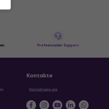
den
Profesioneller Support
Kontakte
en
Kontaktiere uns