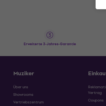
Erweiterte 3-Jahres-Garantie
Muziker
Einkau
Über uns
Reklamati
Vertrag
Showrooms
Coupons
Vertriebszentrum