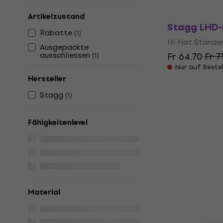
Artikelzustand
Stagg LHD-
Rabatte
(
1
)
Hi-Hat Stände
Ausgepackte
ausschliessen
Fr 64.70
Fr 7
(
1
)
Nur auf Beste
Hersteller
Stagg
(
1
)
Fähigkeitenlevel
Material