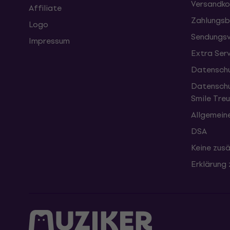
Versandko
Affiliate
Zahlungsb
Logo
Sendungsv
Impressum
Extra Ser
Datenschu
Datenschu
Smile Tr
Allgemein
DSA
Keine zusä
Erklärung 