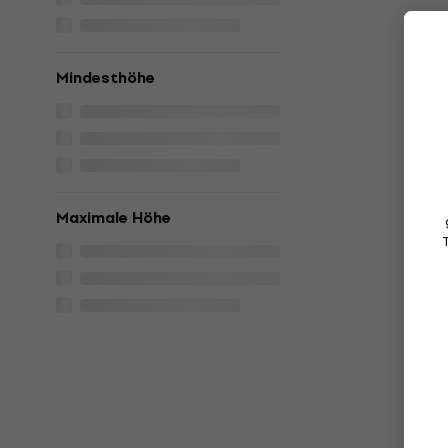
Mindesthöhe
Maximale Höhe