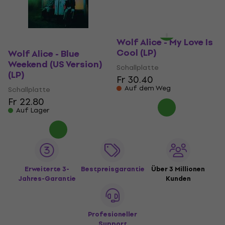
Fr 31.90
Auf Lager
Wolf Alice - My Love Is
Cool (LP)
Wolf Alice - Blue
Weekend (US Version)
Schallplatte
(LP)
Fr 30.40
Auf dem Weg
Schallplatte
Fr 22.80
Auf Lager
Erweiterte 3-
Bestpreisgarantie
Über 3 Millionen
Jahres-Garantie
Kunden
Profesioneller
Support