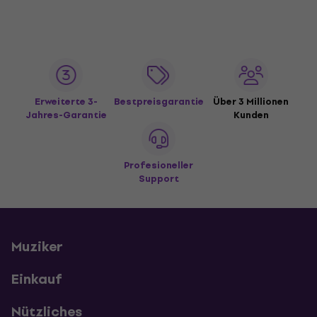
Erweiterte 3-
Bestpreisgarantie
Über 3 Millionen
Jahres-Garantie
Kunden
Profesioneller
Support
Muziker
Einkauf
Nützliches