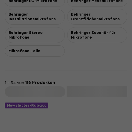
Behringer PC-Mikrofone
Behringer Messmikrofone
Behringer
Behringer
Installationsmikrofone
Grenzflächenmikrofone
Behringer Stereo
Behringer Zubehör für
Mikrofone
Mikrofone
Mikrofone - alle
1 - 34 von
116 Produkten
Filtern
Newsletter-Rabatt