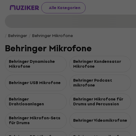
Alle Kategorien
Behringer
Behringer Mikrofone
Behringer Mikrofone
Behringer Dynamische
Behringer Kondensator
Mikrofone
Mikrofone
Behringer Podcast
Behringer USB Mikrofone
mikrofone
Behringer
Behringer Mikrofone für
Drahtlosanlagen
Drums und Percussion
Behringer Mikrofon-Sets
Behringer Videomikrofone
für Drums