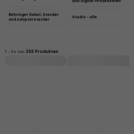
und Signal-Prozessoren
Behringer Kabel, Stecker
Studio - alle
und Adapterstecker
1 - 34 von
255 Produkten
Filtern