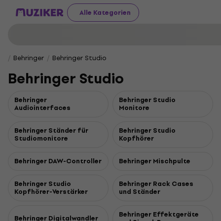
Alle Kategorien
Behringer
Behringer Studio
Behringer Studio
Behringer
Behringer Studio
Audiointerfaces
Monitore
Behringer Ständer für
Behringer Studio
Studiomonitore
Kopfhörer
Behringer DAW-Controller
Behringer Mischpulte
Behringer Studio
Behringer Rack Cases
Kopfhörer-Verstärker
und Ständer
Behringer Effektgeräte
Behringer Digitalwandler