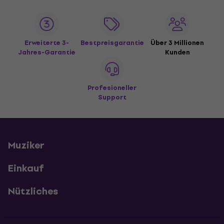
Erweiterte 3-
Bestpreisgarantie
Über 3 Millionen
Jahres-Garantie
Kunden
Profesioneller
Support
Muziker
Einkauf
Nützliches