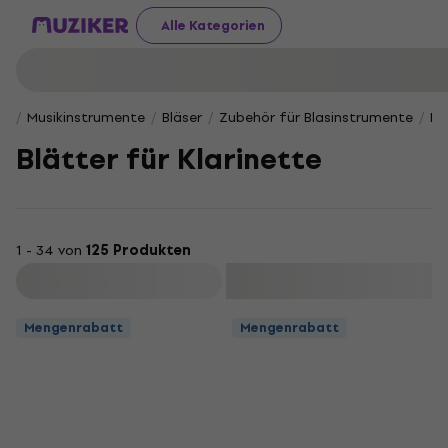
Alle Kategorien
Musikinstrumente
Bläser
Zubehör für Blasinstrumente
Bl
Blätter für Klarinette
1 - 34 von
125 Produkten
Filtern
Mengenrabatt
Mengenrabatt