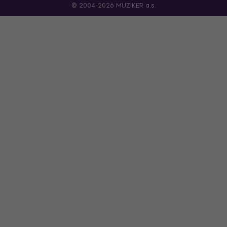
© 2004-2026 MUZIKER a.s.