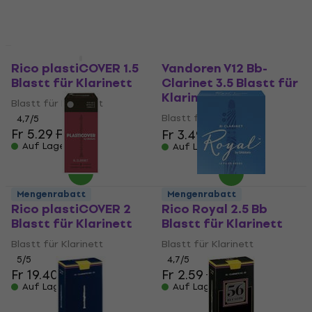
Auf Lager
Fr 2.69
Fr 2.78
Auf Lager
Mengenrabatt
Mengenrabatt
Rico plastiCOVER 1.5
Vandoren V12 Bb-
Blastt für Klarinett
Clarinet 3.5 Blastt für
Klarinett
Blastt für Klarinett
Blastt für Klarinett
4,7
/5
Fr 5.29
Fr 5.89
Fr 3.49
Fr 3.61
Auf Lager
Auf Lager
Mengenrabatt
Mengenrabatt
Rico plastiCOVER 2
Rico Royal 2.5 Bb
Blastt für Klarinett
Blastt für Klarinett
Blastt für Klarinett
Blastt für Klarinett
5
/5
4,7
/5
Fr 19.40
Fr 2.59
Fr 2.89
Auf Lager
Auf Lager