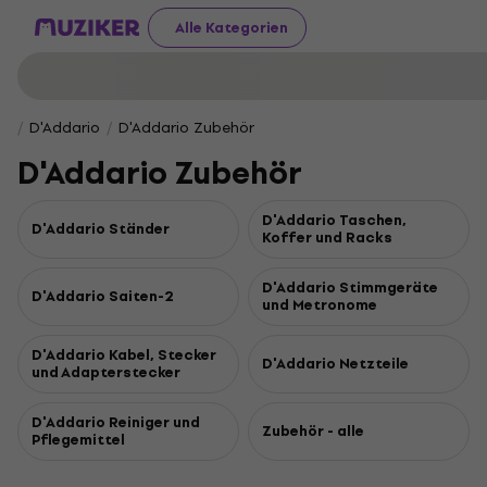
Alle Kategorien
D'Addario
D'Addario Zubehör
D'Addario Zubehör
D'Addario Taschen,
D'Addario Ständer
Koffer und Racks
D'Addario Stimmgeräte
D'Addario Saiten-2
und Metronome
D'Addario Kabel, Stecker
D'Addario Netzteile
und Adapterstecker
D'Addario Reiniger und
Zubehör - alle
Pflegemittel