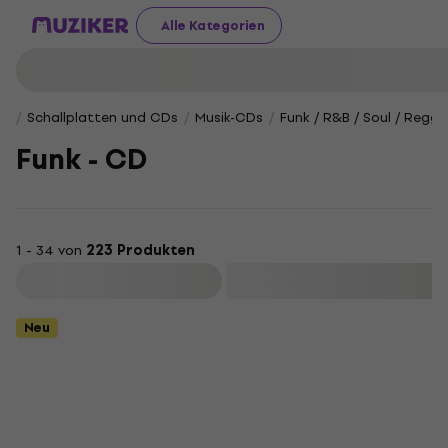
Alle Kategorien
Schallplatten und CDs
Musik-CDs
Funk / R&B / Soul / Regg
Funk - CD
1 - 34 von
223 Produkten
Filtern
Neu