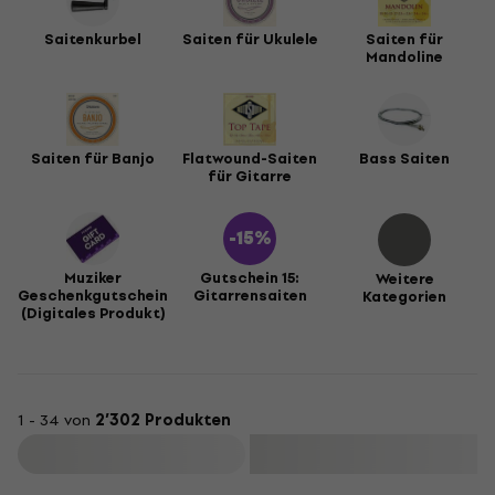
Saitenkurbel
Saiten für Ukulele
Saiten für
Mandoline
Saiten für Banjo
Flatwound-Saiten
Bass Saiten
für Gitarre
Muziker
Gutschein 15:
Weitere
Geschenkgutschein
Gitarrensaiten
Kategorien
(Digitales Produkt)
1 - 34 von
2’302 Produkten
Filtern