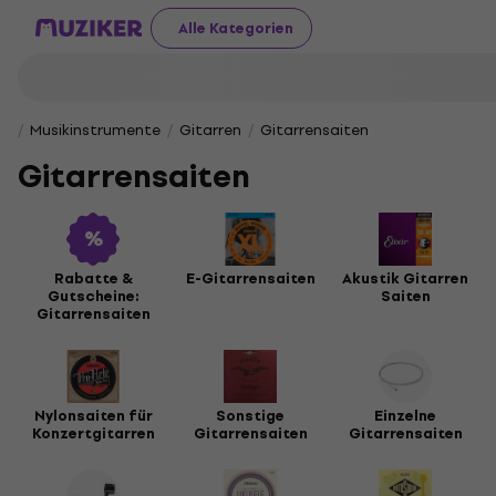
Alle Kategorien
Musikinstrumente
Gitarren
Gitarrensaiten
Gitarrensaiten
Rabatte &
E-Gitarrensaiten
Akustik Gitarren
Gutscheine:
Saiten
Gitarrensaiten
Nylonsaiten für
Sonstige
Einzelne
Konzertgitarren
Gitarrensaiten
Gitarrensaiten