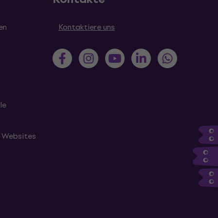
en
Kontaktiere uns
le
n Websites