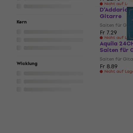
Nicht auf Lag
D'Addario E
Gitarre
Kern
Saiten für Gita
Fr 7.29
Nicht auf Lag
Aquila 24C
Saiten für 
Saiten für Gita
Wicklung
Fr 8.89
Nicht auf Lag