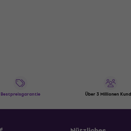
Bestpreisgarantie
Über 3 Millionen Kun
f
Nützliches