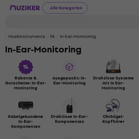
Alle Kategorien
Musikinstrumente
PA
In-Ear-Monitoring
In-Ear-Monitoring
Rabatte &
Ausgepackt: In-
Drahtlose Systeme
Gutscheine: In-Ear-
Ear-Monitoring
mit In Ear-
Monitoring
Monitoring
Kabelgebundene
Drahtlose In-Ear-
Ohrbügel-
In-Ear-
Komponenten
Kopfhörer
Komponenten