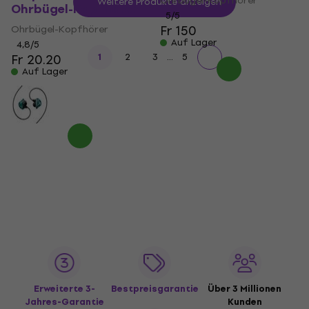
Ohrbügel-Kopfhörer
Weitere Produkte anzeigen
Ohrbügel-Kopfhörer
5
/5
Fr 150
Ohrbügel-Kopfhörer
Auf Lager
4,8
/5
...
Fr 20.20
1
2
3
5
Auf Lager
Erweiterte 3-
Bestpreisgarantie
Über 3 Millionen
Jahres-Garantie
Kunden