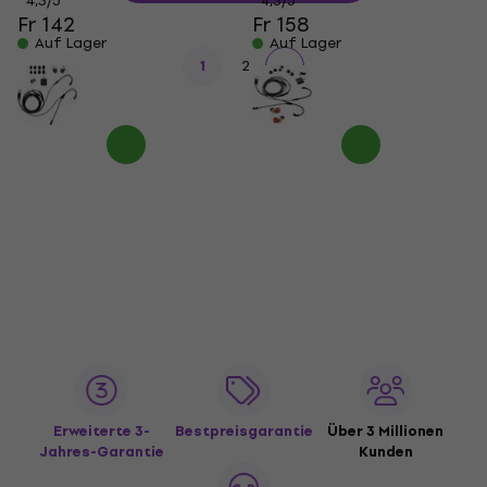
4,3
/5
4,3
/5
Fr 142
Fr 158
Auf Lager
Auf Lager
1
2
Erweiterte 3-
Bestpreisgarantie
Über 3 Millionen
Jahres-Garantie
Kunden