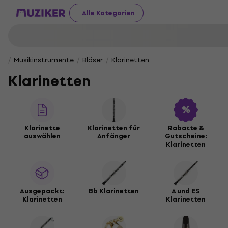
Alle Kategorien
Musikinstrumente
Bläser
Klarinetten
Klarinetten
Klarinette
Klarinetten für
Rabatte &
auswählen
Anfänger
Gutscheine:
Klarinetten
Ausgepackt:
Bb Klarinetten
A und ES
Klarinetten
Klarinetten