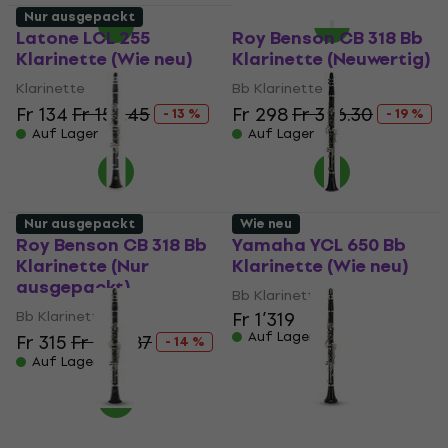
Nur ausgepackt
Wie neu
Latone LCL 255
Roy Benson CB 318 Bb
Klarinette (Wie neu)
Klarinette (Neuwertig)
Klarinette
Bb Klarinette
Fr 134
Fr 153.45
Fr 298
Fr 366.30
- 13 %
- 19 %
Auf Lager
Auf Lager
Nur ausgepackt
Wie neu
Roy Benson CB 318 Bb
Yamaha YCL 650 Bb
Klarinette (Nur
Klarinette (Wie neu)
ausgepackt)
Bb Klarinette
Bb Klarinette
Fr 1’319
Auf Lager
Fr 315
Fr 364.87
- 14 %
Auf Lager