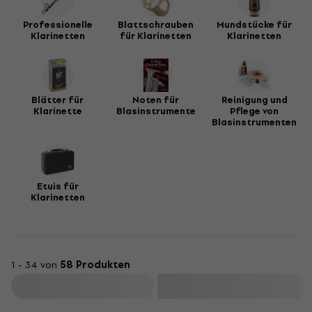
Professionelle
Blattschrauben
Mundstücke für
Klarinetten
für Klarinetten
Klarinetten
Blätter für
Noten für
Reinigung und
Klarinette
Blasinstrumente
Pflege von
Blasinstrumenten
Etuis für
Klarinetten
1 - 34 von
58 Produkten
Filtern