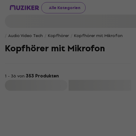
Alle Kategorien
Audio Video Tech
Kopfhörer
Kopfhörer mit Mikrofon
Kopfhörer mit Mikrofon
1 - 36 von
353 Produkten
Filtern
Neu