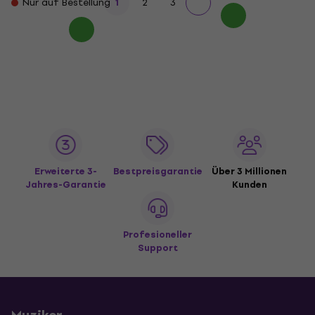
Nur auf Bestellung
1
2
3
Erweiterte 3-
Bestpreisgarantie
Über 3 Millionen
Jahres-Garantie
Kunden
Profesioneller
Support