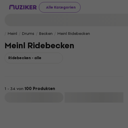
Alle Kategorien
Meinl
Drums
Becken
Meinl Ridebecken
Meinl Ridebecken
Ridebecken - alle
1 - 34 von
100 Produkten
Filtern