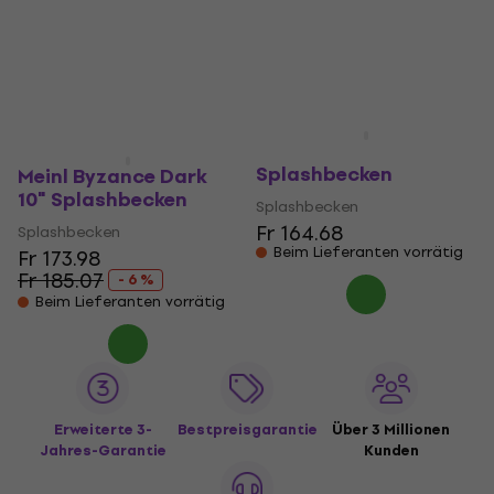
Splashbecken
Fr 173.98
Fr 180.64
Fr 112
Beim Lieferanten vorrätig
Nur auf Bestellung
Meinl Byzance Jazz 10"
Splashbecken
Meinl Byzance Dark
10" Splashbecken
Splashbecken
Fr 164.68
Splashbecken
Beim Lieferanten vorrätig
Fr 173.98
Fr 185.07
- 6 %
Beim Lieferanten vorrätig
Erweiterte 3-
Bestpreisgarantie
Über 3 Millionen
Jahres-Garantie
Kunden