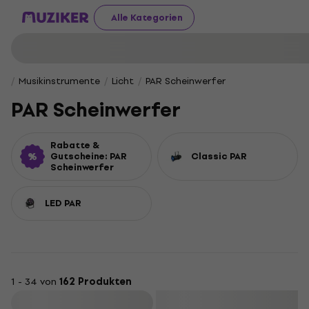
Alle Kategorien
Musikinstrumente
Licht
PAR Scheinwerfer
PAR Scheinwerfer
Rabatte &
Gutscheine: PAR
Classic PAR
Scheinwerfer
LED PAR
1 - 34 von
162 Produkten
Filtern