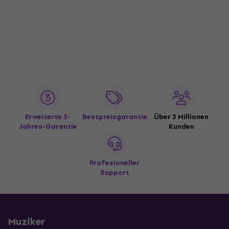
Erweiterte 3-
Bestpreisgarantie
Über 3 Millionen
Jahres-Garantie
Kunden
Profesioneller
Support
Muziker