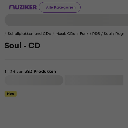
Alle Kategorien
Schallplatten und CDs
Musik-CDs
Funk / R&B / Soul / Regg
Soul - CD
1 - 34 von
383 Produkten
Filtern
Neu