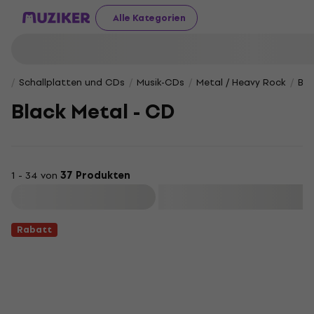
Alle Kategorien
Schallplatten und CDs
Musik-CDs
Metal / Heavy Rock
Bla
Black Metal - CD
1 - 34 von
37 Produkten
Filtern
Rabatt