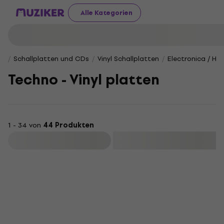
Alle Kategorien
Schallplatten und CDs
Vinyl Schallplatten
Electronica / Ho
Techno - Vinyl platten
1 - 34 von
44 Produkten
Filtern