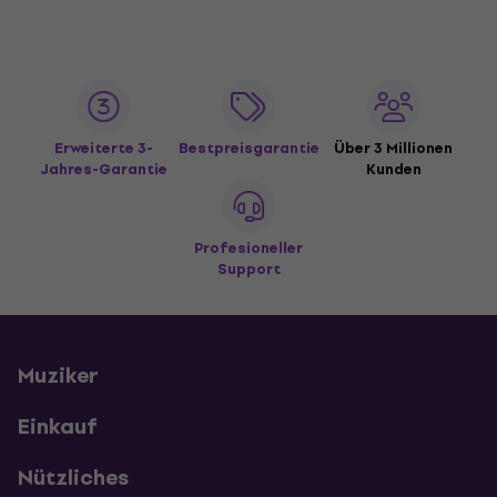
Erweiterte 3-
Bestpreisgarantie
Über 3 Millionen
Jahres-Garantie
Kunden
Profesioneller
Support
Muziker
Einkauf
Nützliches