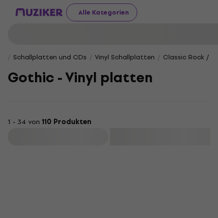
Alle Kategorien
Schallplatten und CDs
Vinyl Schallplatten
Classic Rock / Bl
Gothic - Vinyl platten
1 - 34 von
110 Produkten
Filtern