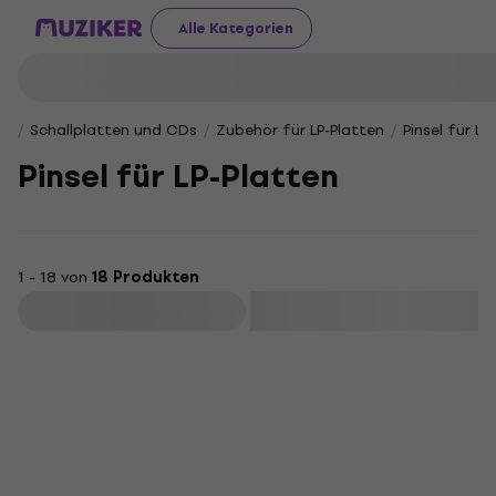
Alle Kategorien
Schallplatten und CDs
Zubehör für LP-Platten
Pinsel für LP
Pinsel für LP-Platten
1 - 18 von
18 Produkten
Filtern