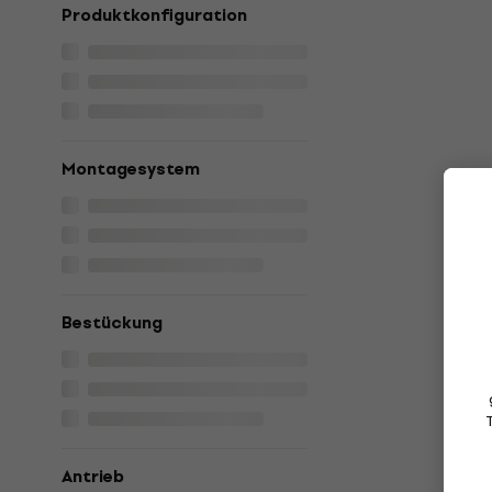
Produktkonfiguration
Montagesystem
Bestückung
Antrieb