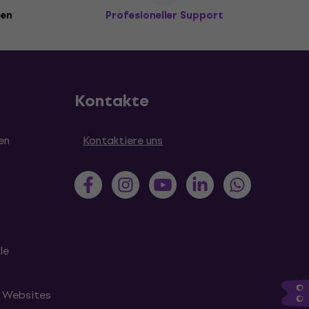
den
Profesioneller Support
Kontakte
en
Kontaktiere uns
le
n Websites