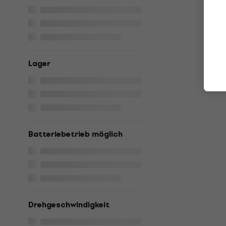
Lager
Batteriebetrieb möglich
Drehgeschwindigkeit