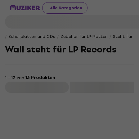
Alle Kategorien
Schallplatten und CDs
Zubehör für LP-Platten
Steht für LP
Wall steht für LP Records
1 - 13 von
13 Produkten
Filtern
Rabatt