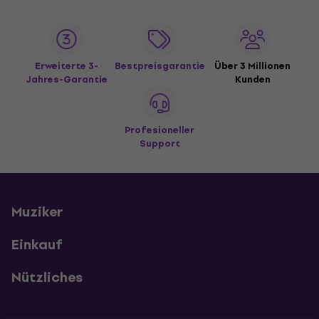
Erweiterte 3-
Bestpreisgarantie
Über 3 Millionen
Jahres-Garantie
Kunden
Profesioneller
Support
Muziker
Einkauf
Nützliches