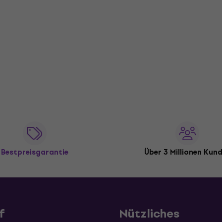
Bestpreisgarantie
Über 3 Millionen Kun
f
Nützliches