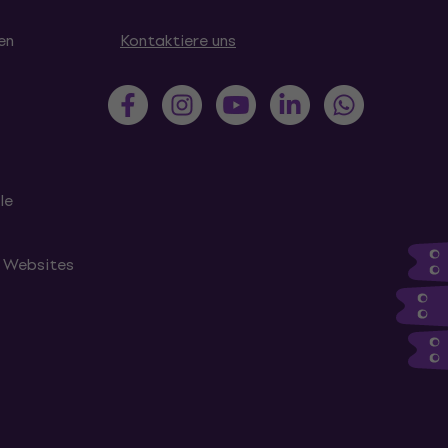
en
Kontaktiere uns
le
n Websites