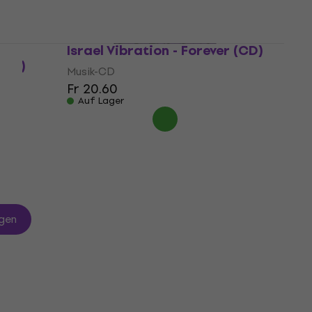
30
ght
Israel Vibration - Forever (CD)
(CD)
Musik-CD
Fr 20.60
Auf Lager
gen