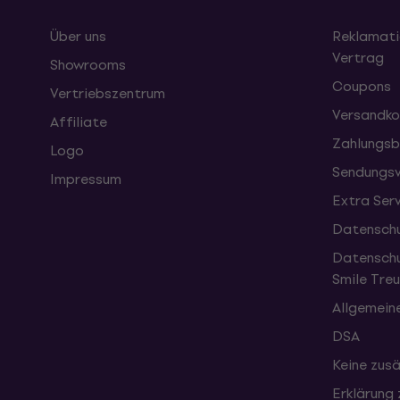
Über uns
Reklamati
Vertrag
Showrooms
Coupons
Vertriebszentrum
Versandko
Affiliate
Zahlungsb
Logo
Sendungsv
Impressum
Extra Ser
Datenschu
Datenschu
Smile Tr
Allgemein
DSA
Keine zusä
Erklärung 