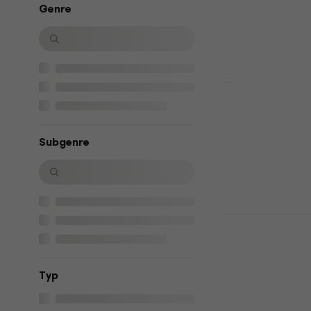
Genre
Fr 9.67
mit de
Fr 12.90
Auf Lager
Bob Marley 
Freedom: Th
(Limited Edi
Subgenre
Musik-CD
4,7
/5
Fr 40.10
Auf Lager
Sade - Love
Musik-CD
5
/5
Fr 11.20
Fr 12
Typ
Auf Lager