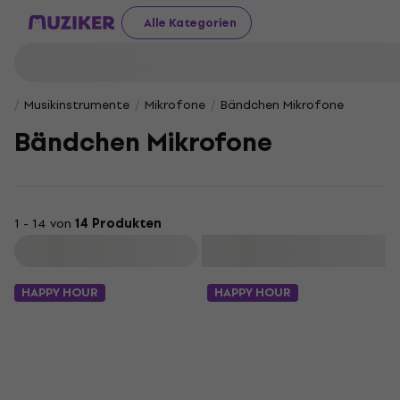
Alle Kategorien
Musikinstrumente
Mikrofone
Bändchen Mikrofone
Bändchen Mikrofone
1 - 14 von
14 Produkten
Filtern
HAPPY HOUR
HAPPY HOUR