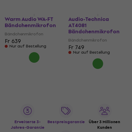
Warm Audio WA-FT
Audio-Technica
Bändchenmikrofon
AT4081
Bändchenmikrofon
Bändchenmikrofon
Fr 639
Bändchenmikrofon
Nur auf Bestellung
Fr 749
Nur auf Bestellung
Erweiterte 3-
Bestpreisgarantie
Über 3 Millionen
Jahres-Garantie
Kunden