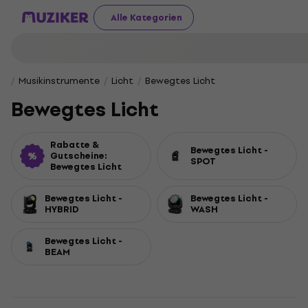
Alle Kategorien
Musikinstrumente
Licht
Bewegtes Licht
Bewegtes Licht
Rabatte &
Bewegtes Licht -
Gutscheine:
SPOT
Bewegtes Licht
Bewegtes Licht -
Bewegtes Licht -
HYBRID
WASH
Bewegtes Licht -
BEAM