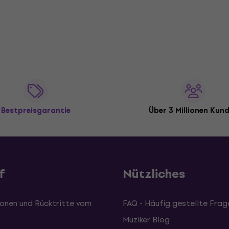
Bestpreisgarantie
Über 3 Millionen Kun
f
Nützliches
onen und Rücktritte vom
FAQ - Häufig gestellte Frag
Muziker Blog