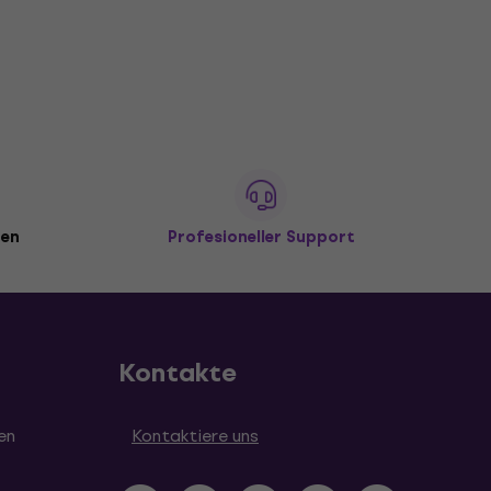
den
Profesioneller Support
Kontakte
en
Kontaktiere uns