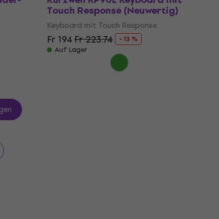
Touch Response (Neuwertig)
Keyboard mit Touch Response
Fr 194
Fr 223.74
- 13 %
Auf Lager
gen