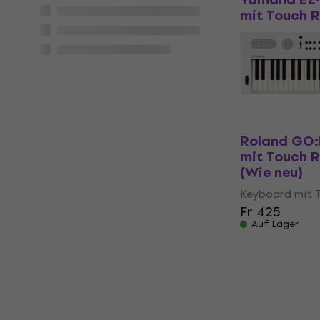
mit Touch 
Keyboard mit 
Fr 278
Fr 379
Auf Lager
Roland GO:
mit Touch 
(Wie neu)
Keyboard mit 
Fr 425
Auf Lager