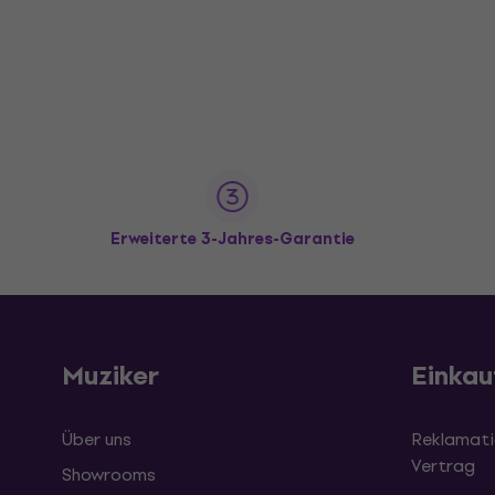
Erweiterte 3-Jahres-Garantie
Muziker
Einkau
Über uns
Reklamati
Vertrag
Showrooms