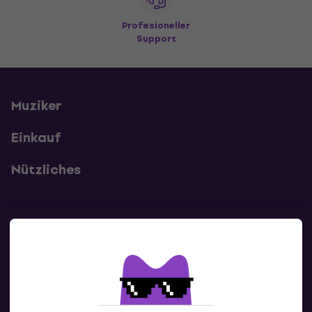
Profesioneller
Support
Muziker
Einkauf
Nützliches
Kontakte
Kontaktiere uns