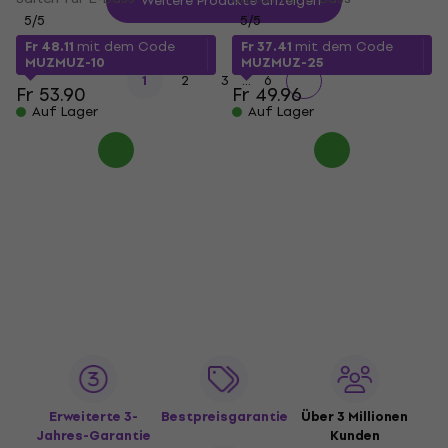
Weitere Produkte anzeigen
5
/5
5
/5
Fr 48.11
mit dem Code
Fr 37.41
mit dem Code
MUZMUZ-10
MUZMUZ-25
...
1
2
3
6
Fr 53.90
Fr 49.96
Auf Lager
Auf Lager
Erweiterte 3-
Bestpreisgarantie
Über 3 Millionen
Jahres-Garantie
Kunden