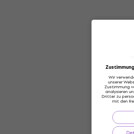
Zustimmung
Wir verwende
unserer Webs
Zustimmung ve
analysieren 
Dritter zu pers
mit den Re
Det