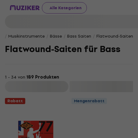
Alle Kategorien
Musikinstrumente
Bässe
Bass Saiten
Flatwound-Saiten f
Flatwound-Saiten für Bass
1 - 34 von
189 Produkten
Filtern
Rabatt
Mengenrabatt