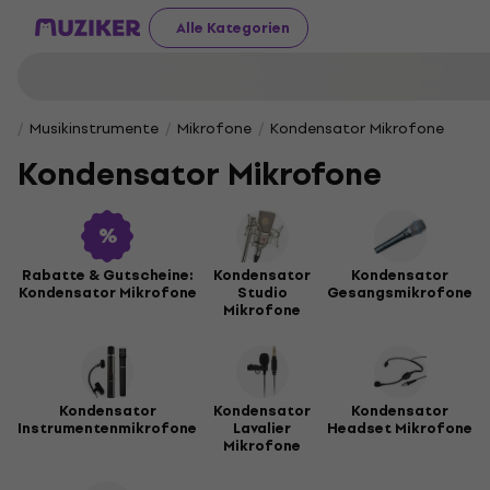
Alle Kategorien
Musikinstrumente
Mikrofone
Kondensator Mikrofone
Kondensator Mikrofone
Rabatte & Gutscheine:
Kondensator
Kondensator
Kondensator Mikrofone
Studio
Gesangsmikrofone
Mikrofone
Kondensator
Kondensator
Kondensator
Instrumentenmikrofone
Lavalier
Headset Mikrofone
Mikrofone